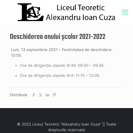
Deschiderea anului școlar 2021-2022
Luni, 13 septembrie 2021 – Festivitatea de deschidere:
10:00.
Ore de dirigenție clasele XI-XII: 09:00 – 09:45.
Ore de dirigenție clasele IX-X: 11:15 – 13:00.
Distribuie
© 2022 Liceul Teoretic "Alexandru Ioan Cuza" || Toate
drepturile rezervate