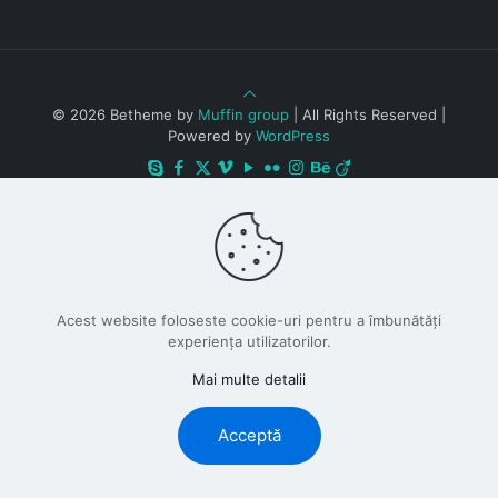
© 2026 Betheme by
Muffin group
| All Rights Reserved |
Powered by
WordPress
Acest website foloseste cookie-uri pentru a îmbunătăți
experiența utilizatorilor.
Mai multe detalii
Acceptă