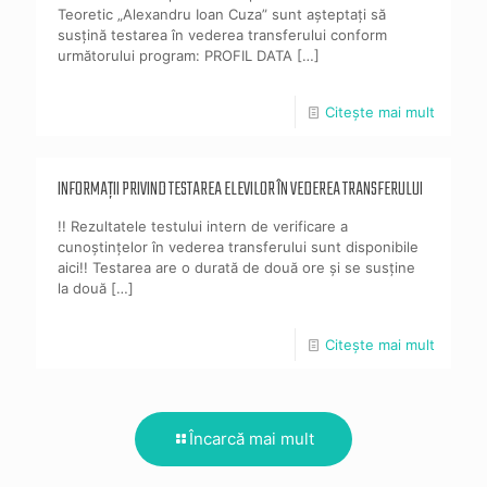
Teoretic „Alexandru Ioan Cuza” sunt așteptați să
susțină testarea în vederea transferului conform
următorului program: PROFIL DATA
[…]
Citește mai mult
INFORMAȚII PRIVIND TESTAREA ELEVILOR ÎN VEDEREA TRANSFERULUI
!! Rezultatele testului intern de verificare a
cunoștințelor în vederea transferului sunt disponibile
aici!! Testarea are o durată de două ore și se susține
la două
[…]
Citește mai mult
Încarcă mai mult