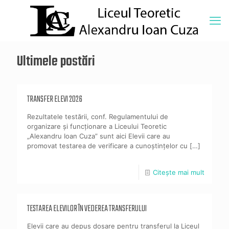
Ultimele postări
TRANSFER ELEVI 2026
Rezultatele testării, conf. Regulamentului de
organizare și funcționare a Liceului Teoretic
„Alexandru Ioan Cuza” sunt aici Elevii care au
promovat testarea de verificare a cunoștințelor cu
[…]
Citește mai mult
TESTAREA ELEVILOR ÎN VEDEREA TRANSFERULUI
Elevii care au depus dosare pentru transferul la Liceul