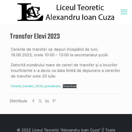
Transfer Elevi 2023
Cererile de transfer se depun începând de luni,
19.06.2023, orele 10:00 – 13:00 la secretariatul școlii.
Datorită numărului mare de cereri de transfer și a locurilor
insuficiente s-a decis ca data limită de depunere a cererilor
de transfer este 20 iulie.
Cerere_transfer_2023_actualizata
Download
Distribuie
© 2022 Liceul Teoretic "Alexandru Ioan Cuza" || Toate