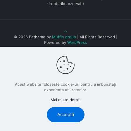
drepturile rezervate
© 2026 Betheme by
Muffin group
| All Rights Reserved |
Powered by
WordPress
Acest website foloseste cookie-uri pentru a îmbunătăți
experiența utilizatorilor.
Mai multe detalii
Acceptă