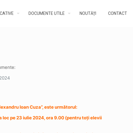
UCATIVE
DOCUMENTE UTILE
NOUTĂȚI
CONTACT
cumente:
e 2024
Alexandru Ioan Cuza”, este următorul:
oc pe 23 iulie 2024, ora 9.00 (pentru toți elevii