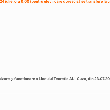
4 iulie, ora 9.00 (pentru elevii care doresc să se transfere la 
zare și funcționare a Liceului Teoretic Al. I. Cuza, din 23.07.2