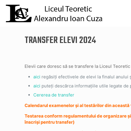
TRANSFER ELEVI 2024
Elevii care doresc să se transfere la Liceul Teoret
aici
regăsiți efectivele de elevi la finalul anulu
aici
puteți descărca informațiile utile legate de
Cererea de transfer
Calendarul examenelor și al testărilor din această 
Testarea conform regulamentului de organizare și fu
înscriși pentru transfer)