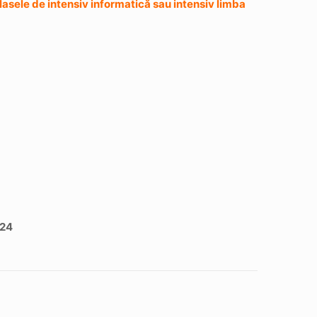
clasele de intensiv informatică sau intensiv limba
024