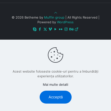
© 2026 Betheme by
Muffin group
| All Rights Reserved |
Powered by
WordPress
Acest website foloseste cookie-uri pentru a îmbunătăți
experiența utilizatorilor.
Mai multe detalii
Acceptă