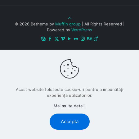
© 2026 Betheme by
Muffin group
| All Rights Reserved |
Powered by
WordPress
Acest website foloseste cookie-uri pentru a îmbunătăți
experiența utilizatorilor.
Mai multe detalii
Acceptă