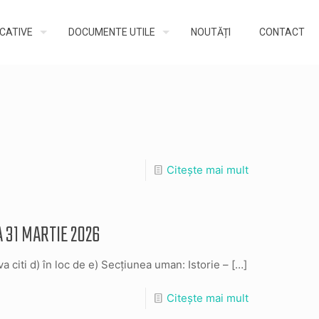
UCATIVE
DOCUMENTE UTILE
NOUTĂȚI
CONTACT
Citește mai mult
 31 MARTIE 2026
citi d) în loc de e) Secțiunea uman: Istorie –
[…]
Citește mai mult