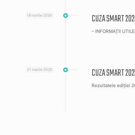
CUZA SMART 202
18 martie 2026
– INFORMAȚII UTIL
CUZA SMART 2025 
31 martie 2025
Rezultatele ediției 2