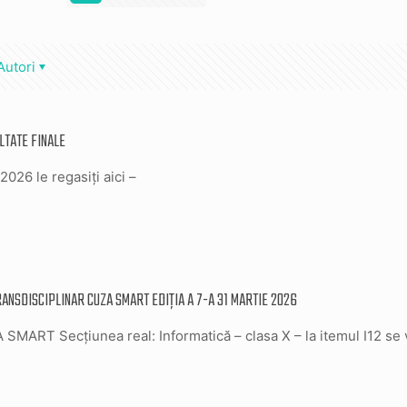
Autori
LTATE FINALE
2026 le regasiți aici –
ANSDISCIPLINAR CUZA SMART EDIȚIA A 7-A 31 MARTIE 2026
RT Secțiunea real: Informatică – clasa X – la itemul I12 se va 