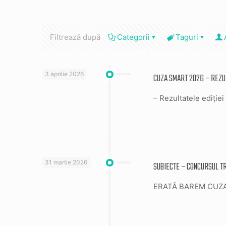
Filtrează după
Categorii
Taguri
3 aprilie 2026
CUZA SMART 2026 – REZU
– Rezultatele ediției 
31 martie 2026
SUBIECTE – CONCURSUL TR
ERATĂ BAREM CUZA SMA