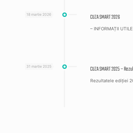
18 martie 2026
CUZA SMART 2026
– INFORMAȚII UTIL
31 martie 2025
CUZA SMART 2025 – Rezult
Rezultatele ediției 2