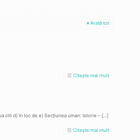
Arată tot
Citește mai mult
citi d) în loc de e) Secțiunea uman: Istorie –
[…]
Citește mai mult