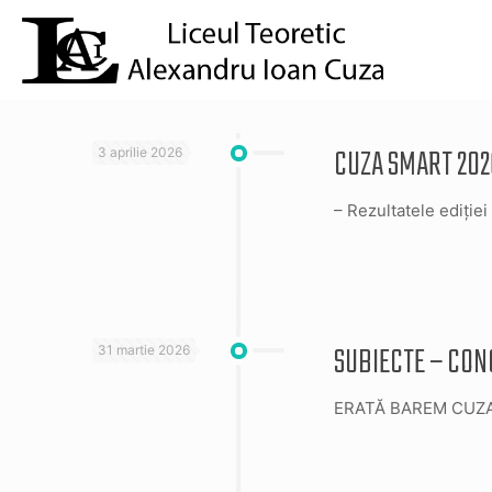
CUZA SMART 202
3 aprilie 2026
– Rezultatele ediției 
SUBIECTE – CON
31 martie 2026
ERATĂ BAREM CUZA SMA