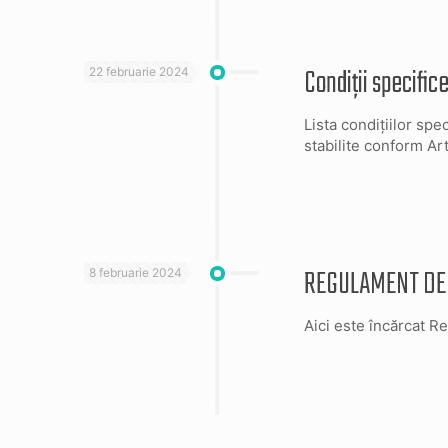
Condiții specific
22 februarie 2024
Lista condițiilor spe
stabilite conform Ar
REGULAMENT DE 
8 februarie 2024
Aici este încărcat 