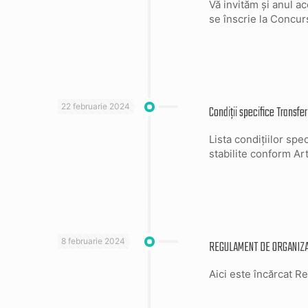
Vă invităm și anul a
se înscrie la Concur
22 februarie 2024
Condiții specifice Transfe
Lista condițiilor spe
stabilite conform Ar
8 februarie 2024
REGULAMENT DE ORGANIZA
Aici este încărcat 