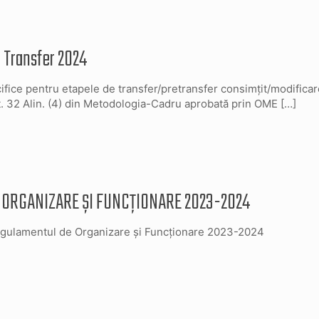
e Transfer 2024
cifice pentru etapele de transfer/pretransfer consimțit/modificare
t. 32 Alin. (4) din Metodologia-Cadru aprobată prin OME
[…]
ORGANIZARE ȘI FUNCȚIONARE 2023-2024
Regulamentul de Organizare și Funcționare 2023-2024