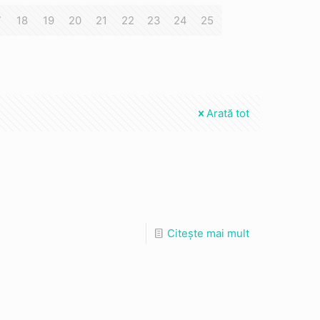
7
18
19
20
21
22
23
24
25
Arată tot
Citește mai mult