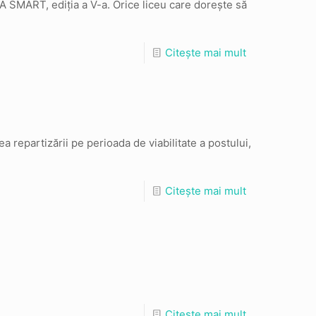
ZA SMART, ediția a V-a. Orice liceu care dorește să
Citește mai mult
a repartizării pe perioada de viabilitate a postului,
Citește mai mult
Citește mai mult