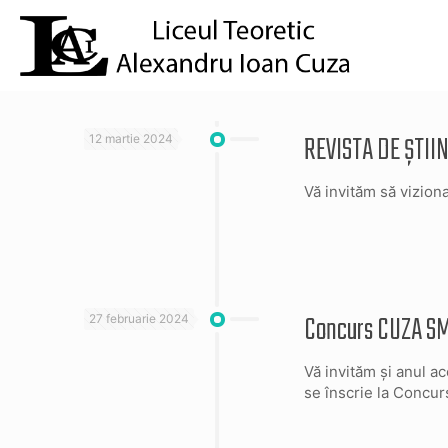
REVISTA DE ȘTIIN
12 martie 2024
Vă invităm să vizionaț
Concurs CUZA SMA
27 februarie 2024
Vă invităm și anul a
se înscrie la Concur