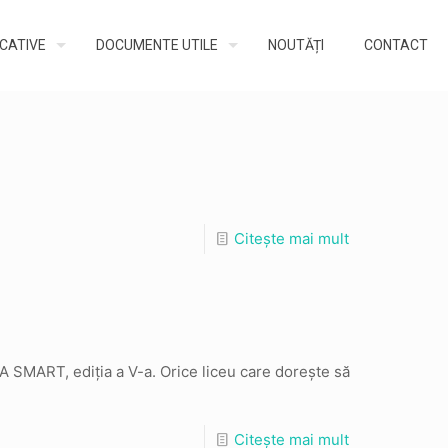
UCATIVE
DOCUMENTE UTILE
NOUTĂȚI
CONTACT
Citește mai mult
ZA SMART, ediția a V-a. Orice liceu care dorește să
Citește mai mult