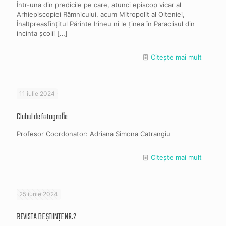
Într-una din predicile pe care, atunci episcop vicar al
Arhiepiscopiei Râmnicului, acum Mitropolit al Olteniei,
Înaltpreasfințitul Părinte Irineu ni le ținea în Paraclisul din
incinta școlii
[…]
Citește mai mult
11 iulie 2024
Clubul de fotografie
Profesor Coordonator: Adriana Simona Catrangiu
Citește mai mult
25 iunie 2024
REVISTA DE ȘTIINȚE NR.2