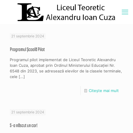
21 septembrie 2024
Programul Școală Pilot
Programul pilot implementat de Liceul Teoretic Alexandru
Ioan Cuza, aprobat prin Ordinul Ministerului Educației Nr.
6548 din 2023, se adresează elevilor de la clasele terminale,
cele
[…]
Citește mai mult
21 septembrie 2024
S-a născut un cor!